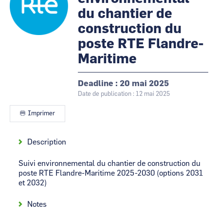
du chantier de
CCI Business
CCI Business
Occitanie
Occitanie
construction du
CCI Business
CCI Business
poste RTE Flandre-
Pays de la Loire
Pays de la Loire
Maritime
Deadline
20 mai 2025
Date de publication : 12 mai 2025
Imprimer
Contenu
Description
Suivi environnemental du chantier de construction du
poste RTE Flandre-Maritime 2025-2030 (options 2031
et 2032)
Notes