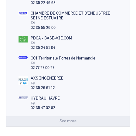
02 35 22 46 68
CHAMBRE DE COMMERCE ET D'INDUSTRIE
SEINE ESTUAIRE
Tel
02 35 55 26 00
PDCA - BASE-VIE.COM
Tel
02 35 24 51 04
CCI Territoriale Portes de Normandie
Tel
02 77 27 00 27
AXS INGENIERIE
Tel
02 35 26 61 12
HYDRAU HAVRE
Tel
02 35 47 02 82
See more