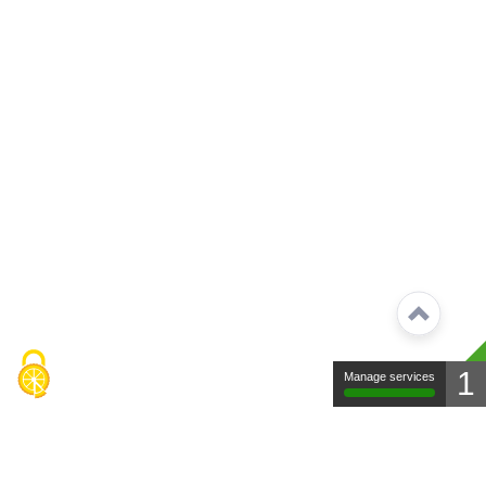
1
Manage services