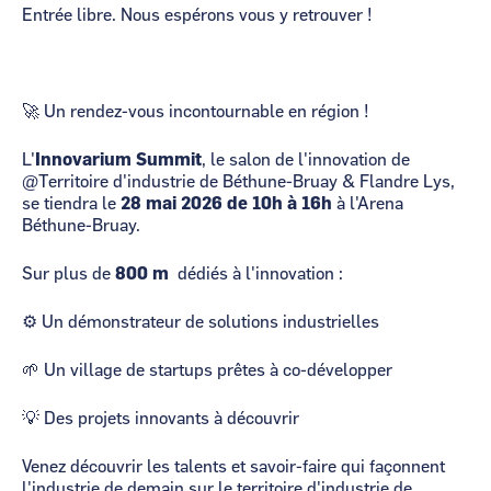
Entrée libre. Nous espérons vous y retrouver !
🚀 Un rendez-vous incontournable en région !
L'
Innovarium Summit
, le salon de l'innovation de
@Territoire d'industrie de Béthune-Bruay & Flandre Lys,
se tiendra le
28 mai 2026 de 10h à 16h
à l'Arena
Béthune-Bruay.
Sur plus de
800 m²
dédiés à l'innovation :
⚙️ Un démonstrateur de solutions industrielles
🌱 Un village de startups prêtes à co-développer
💡 Des projets innovants à découvrir
Venez découvrir les talents et savoir-faire qui façonnent
l'industrie de demain sur le territoire d'industrie de