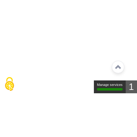
1
Manage services