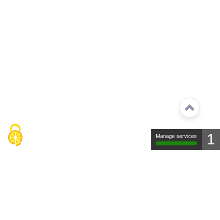
1
Manage services