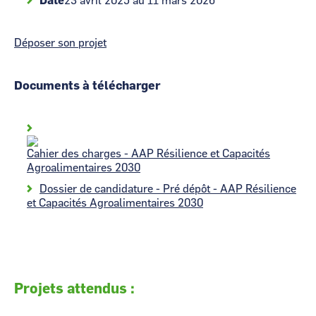
Date
23 avril 2025 au 11 mars 2026
Déposer son projet
Documents à télécharger
Cahier des charges - AAP Résilience et Capacités
Agroalimentaires 2030
Dossier de candidature - Pré dépôt - AAP Résilience
et Capacités Agroalimentaires 2030
Projets attendus :