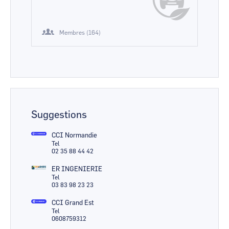
Membres (164)
Suggestions
CCI Normandie
Tel
02 35 88 44 42
ER INGENIERIE
Tel
03 83 98 23 23
CCI Grand Est
Tel
0608759312