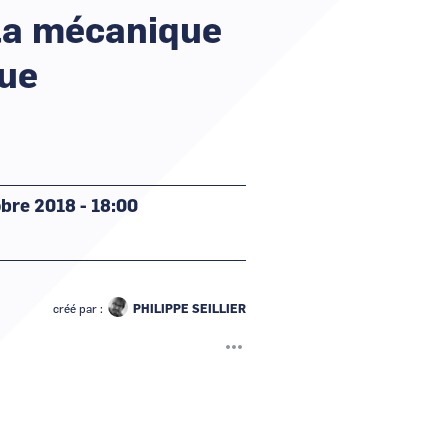
la mécanique
que
bre 2018 - 18:00
créé par :
PHILIPPE SEILLIER