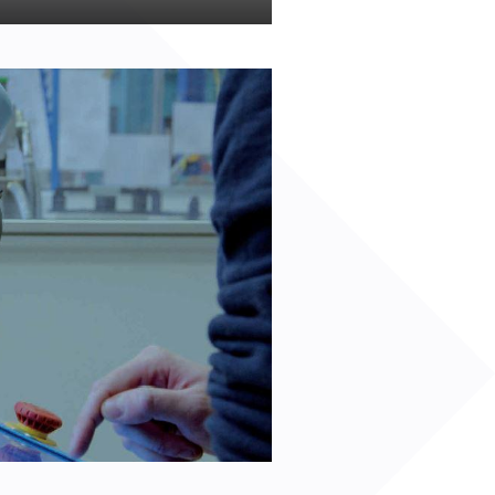
r un nouveau mot de passe ?
er mon compte ?