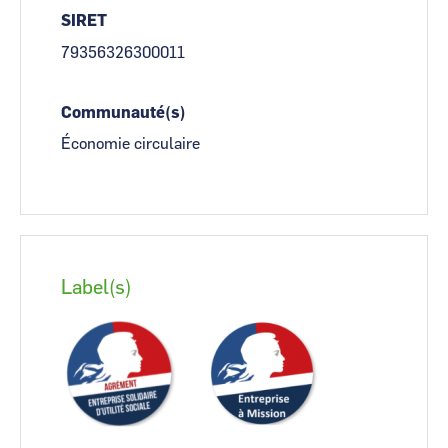
SIRET
79356326300011
Communauté(s)
Économie circulaire
Label(s)