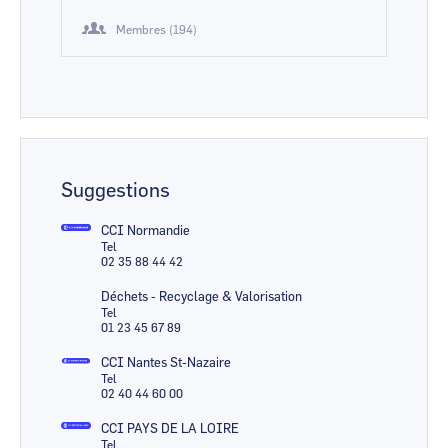
Membres (194)
Suggestions
CCI Normandie
Tel
02 35 88 44 42
Déchets - Recyclage & Valorisation
Tel
01 23 45 67 89
CCI Nantes St-Nazaire
Tel
02 40 44 60 00
CCI PAYS DE LA LOIRE
Tel