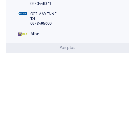
0240446341
CCI MAYENNE
Tel
0243495000
Alise
Voir plus