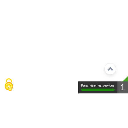
1
Paramétrer les services