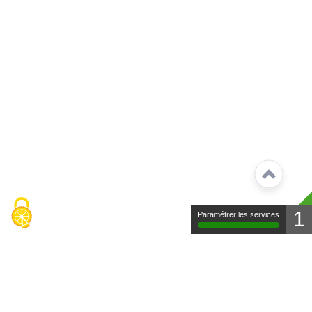
1
Paramétrer les services