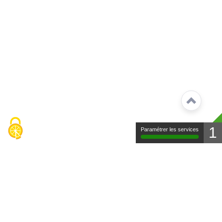
1
Paramétrer les services