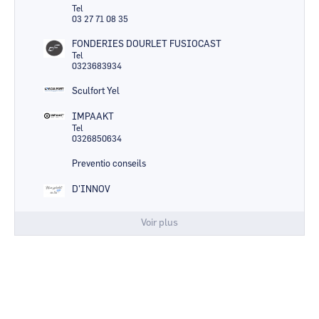
Tel
03 27 71 08 35
FONDERIES DOURLET FUSIOCAST
Tel
0323683934
Sculfort Yel
IMPAAKT
Tel
0326850634
Preventio conseils
D'INNOV
Voir plus