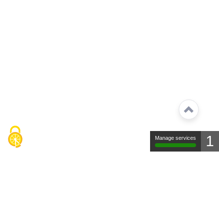
1
Manage services