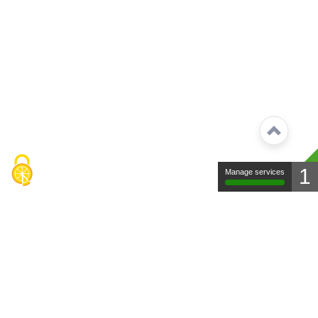
1
Manage services