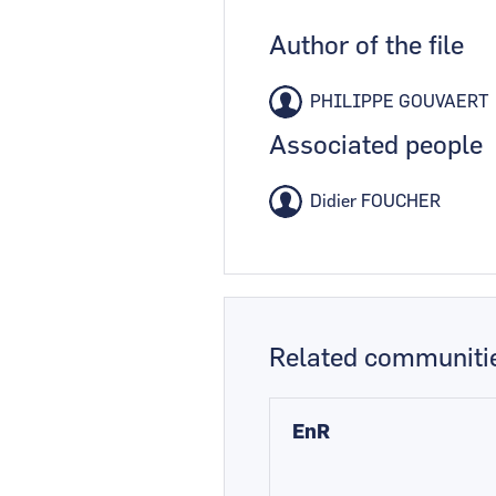
Author of the file
PHILIPPE GOUVAERT
Associated people
Didier FOUCHER
Related communiti
EnR