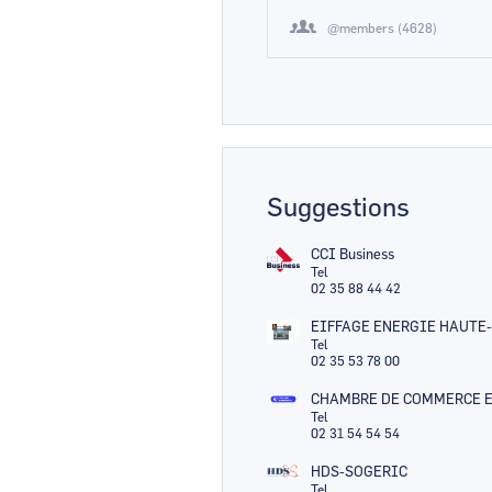
@members (4628)
Suggestions
CCI Business
Tel
02 35 88 44 42
EIFFAGE ENERGIE HAUT
Tel
02 35 53 78 00
CHAMBRE DE COMMERCE E
Tel
02 31 54 54 54
HDS-SOGERIC
Tel