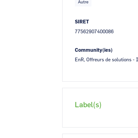
Autre
SIRET
77562907400086
Community(ies)
EnR, Offreurs de solutions - 
Label(s)