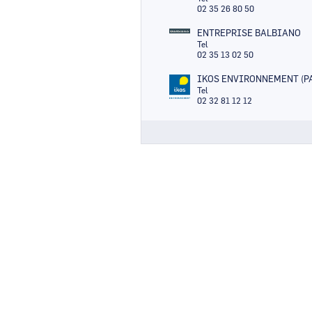
02 35 26 80 50
ENTREPRISE BALBIANO
Tel
02 35 13 02 50
IKOS ENVIRONNEMENT (P
Tel
02 32 81 12 12