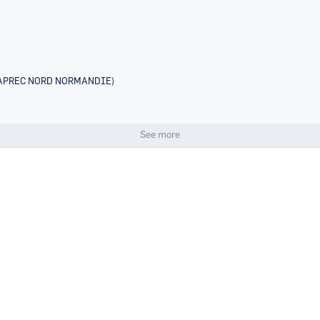
APREC NORD NORMANDIE)
See more