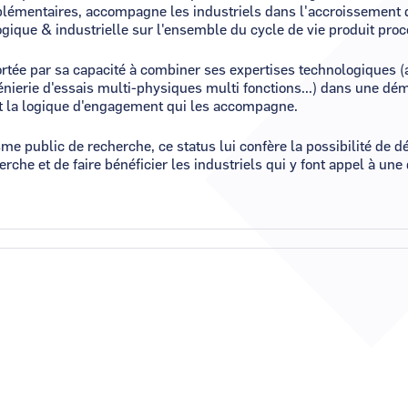
lémentaires, accompagne les industriels dans l'accroissement d
ogique & industrielle sur l'ensemble du cycle de vie produit proc
ortée par sa capacité à combiner ses expertises technologiques (
énierie d'essais multi-physiques multi fonctions...) dans une dé
et la logique d'engagement qui les accompagne.
me public de recherche, ce status lui confère la possibilité de dé
erche et de faire bénéficier les industriels qui y font appel à une