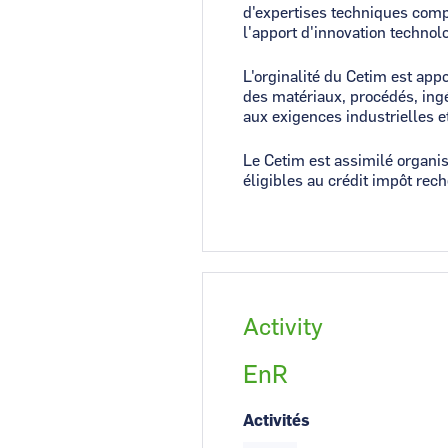
d'expertises techniques comp
l'apport d'innovation technol
L'orginalité du Cetim est app
des matériaux, procédés, ing
aux exigences industrielles 
Le Cetim est assimilé organis
éligibles au crédit impôt rech
Activity
EnR
Activités