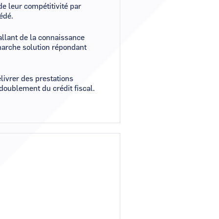
e leur compétitivité par
édé.
allant de la connaissance
marche solution répondant
livrer des prestations
 doublement du crédit fiscal.