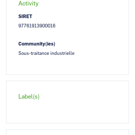
Activity
SIRET
97761913900016
Community(ies)
Sous-traitance industrielle
Label(s)