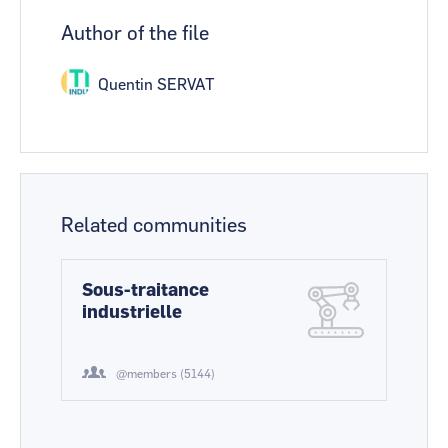
Author of the file
Quentin SERVAT
Related communities
Sous-traitance
industrielle
@members (5144)