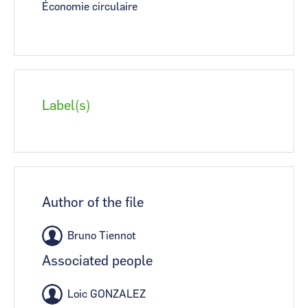
Économie circulaire
Label(s)
Author of the file
Bruno Tiennot
Associated people
Loic GONZALEZ