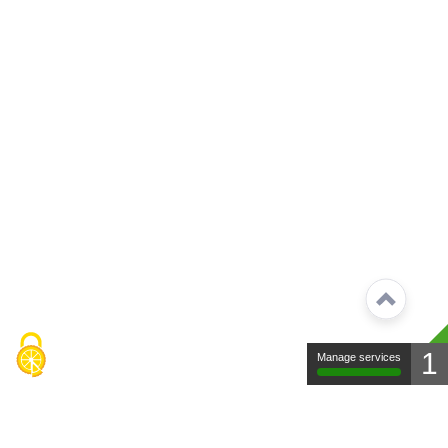
1
Manage services