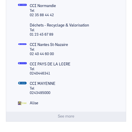
CCI Normandie
Tel
02 35 88 44 42
Déchets - Recyclage & Valorisation
Tel
01 23 45 67 89
CCI Nantes St-Nazaire
Tel
02 40 44 60 00
CCI PAYS DE LA LOIRE
Tel
0240446341
CCI MAYENNE
Tel
0243495000
Alise
See more