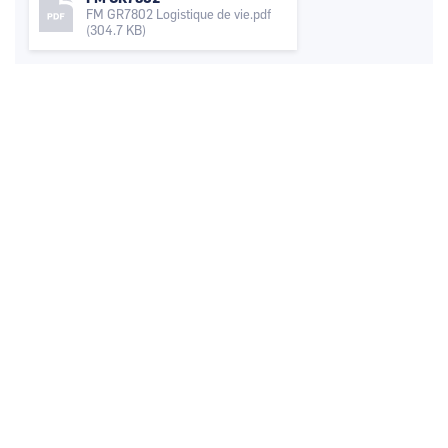
FM GR7802 Logistique de vie.pdf
(304.7 KB)