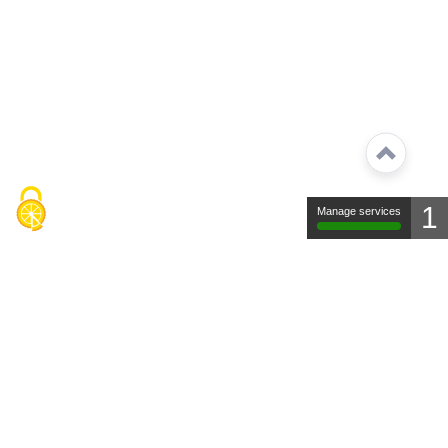
1
Manage services