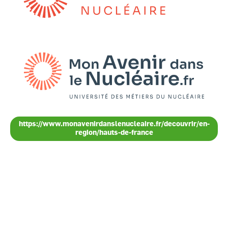
Image
https://www.monavenirdanslenucleaire.fr/decouvrir/en-
region/hauts-de-france