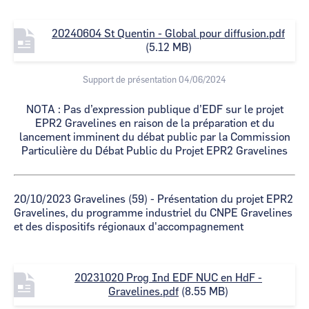
F
20240604 St Quentin - Global pour diffusion.pdf
i
(5.12 MB)
l
e
Support de présentation 04/06/2024
NOTA : Pas d’expression publique d’EDF sur le projet
EPR2 Gravelines en raison de la préparation et du
lancement imminent du débat public par la Commission
Particulière du Débat Public du Projet EPR2 Gravelines
20/10/2023 Gravelines (59) - Présentation du projet EPR2
Gravelines, du programme industriel du CNPE Gravelines
et des dispositifs régionaux d'accompagnement
F
20231020 Prog Ind EDF NUC en HdF -
i
Gravelines.pdf
(8.55 MB)
l