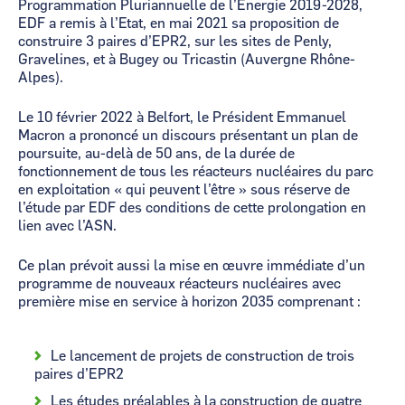
Programmation Pluriannuelle de l’Energie 2019-2028,
EDF a remis à l’Etat, en mai 2021 sa proposition de
construire 3 paires d’EPR2, sur les sites de Penly,
Gravelines, et à Bugey ou Tricastin (Auvergne Rhône-
Alpes).
Le 10 février 2022 à Belfort, le Président Emmanuel
Macron a prononcé un discours présentant un plan de
poursuite, au-delà de 50 ans, de la durée de
fonctionnement de tous les réacteurs nucléaires du parc
en exploitation « qui peuvent l’être » sous réserve de
l’étude par EDF des conditions de cette prolongation en
lien avec l’ASN.
Ce plan prévoit aussi la mise en œuvre immédiate d’un
programme de nouveaux réacteurs nucléaires avec
première mise en service à horizon 2035 comprenant :
Le lancement de projets de construction de trois
paires d’EPR2
Les études préalables à la construction de quatre