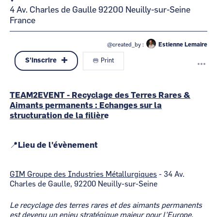
4 Av. Charles de Gaulle
92200
Neuilly-sur-Seine
France
@created_by :
Estienne Lemaire
S'inscrire
Print
TEAM2EVENT - Recyclage des Terres Rares &
Aimants permanents : Echanges sur la
structuration de la filièr
e
📍Lieu de l'évènement
GIM Groupe des Industries Métallurgiques
- 34 Av.
Charles de Gaulle, 92200 Neuilly-sur-Seine
Le recyclage des terres rares et des aimants permanents
est devenu un enjeu stratégique majeur pour l’Europe,