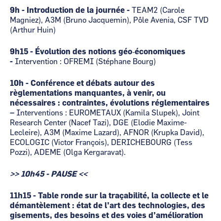
9h - Introduction de la journée -
TEAM2 (Carole
Magniez), A3M (Bruno Jacquemin), Pôle Avenia, CSF TVD
(Arthur Huin)
9h15 - Évolution des notions géo‑économiques
-
Intervention : OFREMI (Stéphane Bourg)
10h - Conférence et débats autour des
règlementations manquantes, à venir, ou
nécessaires : contraintes, évolutions réglementaires
–
Interventions : EUROMETAUX (Kamila Slupek), Joint
Research Center (Nacef Tazi), DGE (Elodie Maxime-
Lecleire), A3M (Maxime Lazard), AFNOR (Krupka David),
ECOLOGIC (Victor François), DERICHEBOURG (Tess
Pozzi), ADEME (Olga Kergaravat).
>> 10h45 - PAUSE <<
11h15 - Table ronde sur la traçabilité, la collecte et le
démantèlement : état de l’art des technologies, des
gisements, des besoins et des voies d’amélioration