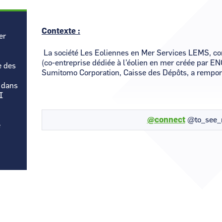
Contexte :
er
La société Les Eoliennes en Mer Services LEMS, 
(co-entreprise dédiée à l’éolien en mer créée par 
 des
Sumitomo Corporation, Caisse des Dépôts, a remporté
 dans
I
@connect
@to_see_
e