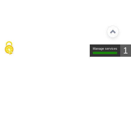
1
Manage services