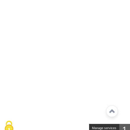
1
Manage services