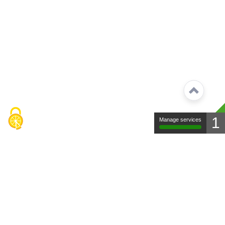
1
Manage services