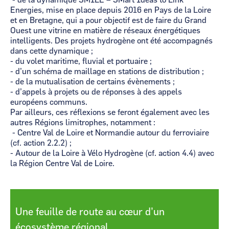
- de la dynamique SMILE – SMart Ideas to Link
Energies, mise en place depuis 2016 en Pays de la Loire
et en Bretagne, qui a pour objectif est de faire du Grand
Ouest une vitrine en matière de réseaux énergétiques
intelligents. Des projets hydrogène ont été accompagnés
dans cette dynamique ;
- du volet maritime, fluvial et portuaire ;
- d’un schéma de maillage en stations de distribution ;
- de la mutualisation de certains évènements ;
- d’appels à projets ou de réponses à des appels
européens communs.
Par ailleurs, ces réflexions se feront également avec les
autres Régions limitrophes, notamment :
- Centre Val de Loire et Normandie autour du ferroviaire
(cf. action 2.2.2) ;
- Autour de la Loire à Vélo Hydrogène (cf. action 4.4) avec
la Région Centre Val de Loire.
Une feuille de route au cœur d’un
écosystème régional