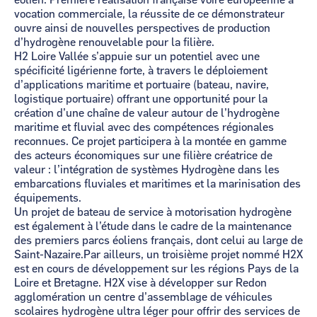
éolien. Première réalisation française voire européenne à
vocation commerciale, la réussite de ce démonstrateur
ouvre ainsi de nouvelles perspectives de production
d’hydrogène renouvelable pour la filière.
H2 Loire Vallée s’appuie sur un potentiel avec une
spécificité ligérienne forte, à travers le déploiement
d’applications maritime et portuaire (bateau, navire,
logistique portuaire) offrant une opportunité pour la
création d’une chaîne de valeur autour de l’hydrogène
maritime et fluvial avec des compétences régionales
reconnues. Ce projet participera à la montée en gamme
des acteurs économiques sur une filière créatrice de
valeur : l’intégration de systèmes Hydrogène dans les
embarcations fluviales et maritimes et la marinisation des
équipements.
Un projet de bateau de service à motorisation hydrogène
est également à l’étude dans le cadre de la maintenance
des premiers parcs éoliens français, dont celui au large de
Saint-Nazaire.Par ailleurs, un troisième projet nommé H2X
est en cours de développement sur les régions Pays de la
Loire et Bretagne. H2X vise à développer sur Redon
agglomération un centre d’assemblage de véhicules
scolaires hydrogène ultra léger pour offrir des services de