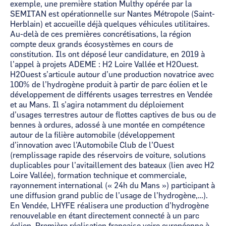
exemple, une première station Multhy opérée par la
SEMITAN est opérationnelle sur Nantes Métropole (Saint-
Herblain) et accueille déjà quelques véhicules utilitaires.
Au-delà de ces premières concrétisations, la région
compte deux grands écosystèmes en cours de
constitution. Ils ont déposé leur candidature, en 2019 à
l’appel à projets ADEME : H2 Loire Vallée et H2Ouest.
H2Ouest s’articule autour d’une production novatrice avec
100% de l’hydrogène produit à partir de parc éolien et le
développement de différents usages terrestres en Vendée
et au Mans. Il s’agira notamment du déploiement
d’usages terrestres autour de flottes captives de bus ou de
bennes à ordures, adossé à une montée en compétence
autour de la filière automobile (développement
d’innovation avec l’Automobile Club de l’Ouest
(remplissage rapide des réservoirs de voiture, solutions
duplicables pour l’avitaillement des bateaux (lien avec H2
Loire Vallée), formation technique et commerciale,
rayonnement international (« 24h du Mans ») participant à
une diffusion grand public de l’usage de l’hydrogène,…).
En Vendée, LHYFE réalisera une production d’hydrogène
renouvelable en étant directement connecté à un parc