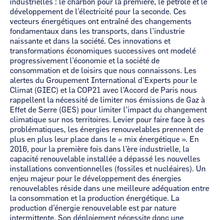
industrielles : le charbon pour la première, le pétrole et le
développement de l’électricité pour la seconde. Ces
vecteurs énergétiques ont entraîné des changements
fondamentaux dans les transports, dans l’industrie
naissante et dans la société. Ces innovations et
transformations économiques successives ont modelé
progressivement l’économie et la société de
consommation et de loisirs que nous connaissons. Les
alertes du Groupement International d’Experts pour le
Climat (GIEC) et la COP21 avec l’Accord de Paris nous
rappellent la nécessité de limiter nos émissions de Gaz à
Effet de Serre (GES) pour limiter l’impact du changement
climatique sur nos territoires. Levier pour faire face à ces
problématiques, les énergies renouvelables prennent de
plus en plus leur place dans le « mix énergétique ». En
2016, pour la première fois dans l’ère industrielle, la
capacité renouvelable installée a dépassé les nouvelles
installations conventionnelles (fossiles et nucléaires). Un
enjeu majeur pour le développement des énergies
renouvelables réside dans une meilleure adéquation entre
la consommation et la production énergétique. La
production d’énergie renouvelable est par nature
intermittente. Son déploiement nécessite donc une