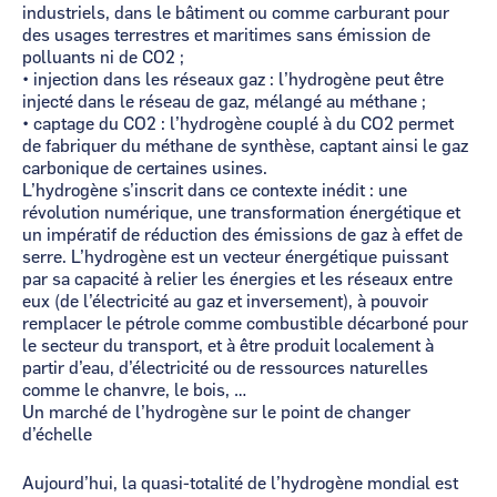
industriels, dans le bâtiment ou comme carburant pour
des usages terrestres et maritimes sans émission de
polluants ni de CO2 ;
• injection dans les réseaux gaz : l’hydrogène peut être
injecté dans le réseau de gaz, mélangé au méthane ;
• captage du CO2 : l’hydrogène couplé à du CO2 permet
de fabriquer du méthane de synthèse, captant ainsi le gaz
carbonique de certaines usines.
L’hydrogène s’inscrit dans ce contexte inédit : une
révolution numérique, une transformation énergétique et
un impératif de réduction des émissions de gaz à effet de
serre. L’hydrogène est un vecteur énergétique puissant
par sa capacité à relier les énergies et les réseaux entre
eux (de l’électricité au gaz et inversement), à pouvoir
remplacer le pétrole comme combustible décarboné pour
le secteur du transport, et à être produit localement à
partir d’eau, d’électricité ou de ressources naturelles
comme le chanvre, le bois, …
Un marché de l’hydrogène sur le point de changer
d’échelle
Aujourd’hui, la quasi-totalité de l’hydrogène mondial est