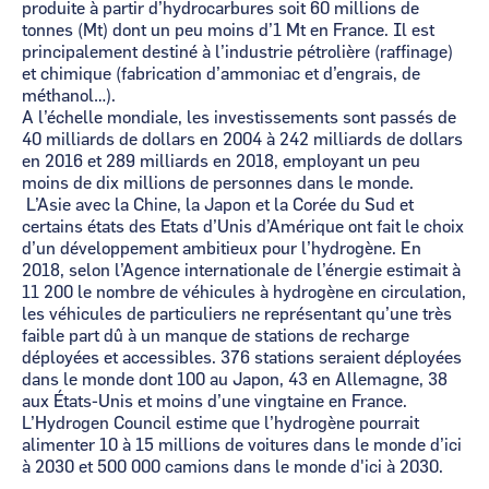
produite à partir d’hydrocarbures soit 60 millions de
tonnes (Mt) dont un peu moins d’1 Mt en France. Il est
principalement destiné à l’industrie pétrolière (raffinage)
et chimique (fabrication d’ammoniac et d’engrais, de
méthanol…).
A l’échelle mondiale, les investissements sont passés de
40 milliards de dollars en 2004 à 242 milliards de dollars
en 2016 et 289 milliards en 2018, employant un peu
moins de dix millions de personnes dans le monde.
L’Asie avec la Chine, la Japon et la Corée du Sud et
certains états des Etats d’Unis d’Amérique ont fait le choix
d’un développement ambitieux pour l’hydrogène. En
2018, selon l’Agence internationale de l’énergie estimait à
11 200 le nombre de véhicules à hydrogène en circulation,
les véhicules de particuliers ne représentant qu’une très
faible part dû à un manque de stations de recharge
déployées et accessibles. 376 stations seraient déployées
dans le monde dont 100 au Japon, 43 en Allemagne, 38
aux États-Unis et moins d’une vingtaine en France.
L’Hydrogen Council estime que l’hydrogène pourrait
alimenter 10 à 15 millions de voitures dans le monde d’ici
à 2030 et 500 000 camions dans le monde d'ici à 2030.